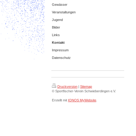
Gewässer
Veranstaltungen
Jugend
Bilder
Links
Kontakt
Impressum
Datenschutz
Druckversion
|
Sitemap
© Sportfischer-Verein Schwieberdingen e.V.
Erstellt mit
IONOS MyWebsite
.