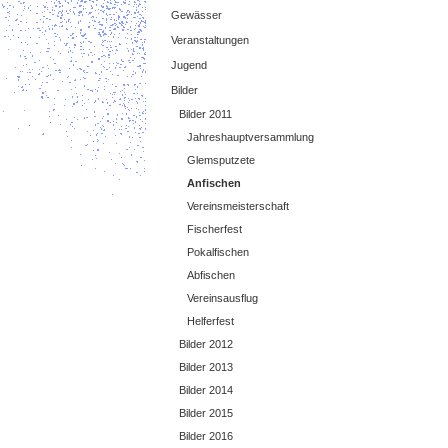
Gewässer
Veranstaltungen
Jugend
Bilder
Bilder 2011
Jahreshauptversammlung
Glemsputzete
Anfischen
Vereinsmeisterschaft
Fischerfest
Pokalfischen
Abfischen
Vereinsausflug
Helferfest
Bilder 2012
Bilder 2013
Bilder 2014
Bilder 2015
Bilder 2016