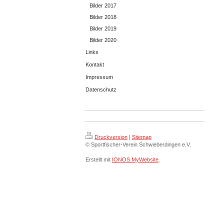
Bilder 2017
Bilder 2018
Bilder 2019
Bilder 2020
Links
Kontakt
Impressum
Datenschutz
Druckversion
|
Sitemap
© Sportfischer-Verein Schwieberdingen e.V.
Erstellt mit
IONOS MyWebsite
.