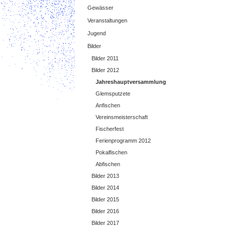
Gewässer
Veranstaltungen
Jugend
Bilder
Bilder 2011
Bilder 2012
Jahreshauptversammlung
Glemsputzete
Anfischen
Vereinsmeisterschaft
Fischerfest
Ferienprogramm 2012
Pokalfischen
Abfischen
Bilder 2013
Bilder 2014
Bilder 2015
Bilder 2016
Bilder 2017