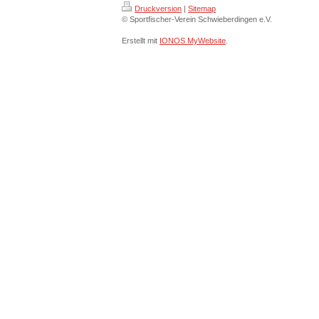
Druckversion
|
Sitemap
© Sportfischer-Verein Schwieberdingen e.V.
Erstellt mit
IONOS MyWebsite
.