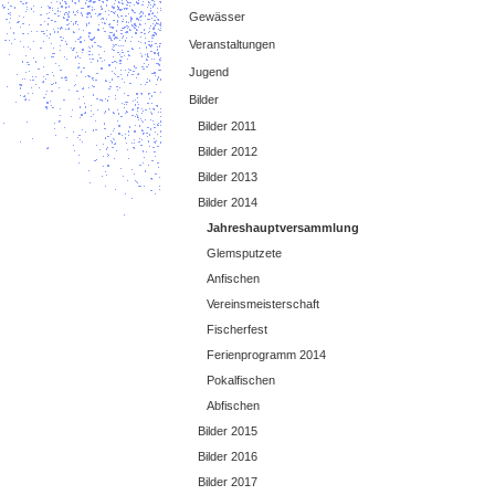
Gewässer
Veranstaltungen
Jugend
Bilder
Bilder 2011
Bilder 2012
Bilder 2013
Bilder 2014
Jahreshauptversammlung
Glemsputzete
Anfischen
Vereinsmeisterschaft
Fischerfest
Ferienprogramm 2014
Pokalfischen
Abfischen
Bilder 2015
Bilder 2016
Bilder 2017