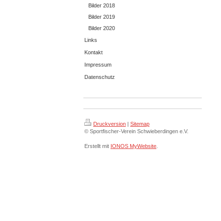
Bilder 2018
Bilder 2019
Bilder 2020
Links
Kontakt
Impressum
Datenschutz
Druckversion
|
Sitemap
© Sportfischer-Verein Schwieberdingen e.V.
Erstellt mit
IONOS MyWebsite
.