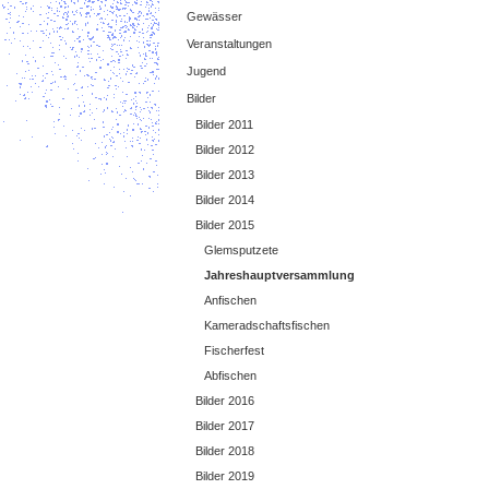
Gewässer
Veranstaltungen
Jugend
Bilder
Bilder 2011
Bilder 2012
Bilder 2013
Bilder 2014
Bilder 2015
Glemsputzete
Jahreshauptversammlung
Anfischen
Kameradschaftsfischen
Fischerfest
Abfischen
Bilder 2016
Bilder 2017
Bilder 2018
Bilder 2019