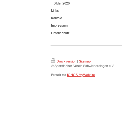
Bilder 2020
Links
Kontakt
Impressum
Datenschutz
Druckversion
|
Sitemap
© Sportfischer-Verein Schwieberdingen e.V.
Erstellt mit
IONOS MyWebsite
.