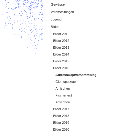
Gewässer
Veranstaltungen
Jugend
Bilder
Bilder 2011
Bilder 2012
Bilder 2013
Bilder 2014
Bilder 2015
Bilder 2016
Jahreshauptversammlung
Glemsputzete
Anfischen
Fischerfest
Abfischen
Bilder 2017
Bilder 2018
Bilder 2019
Bilder 2020